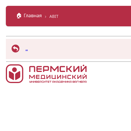
🏠
Главная
›
ABIT